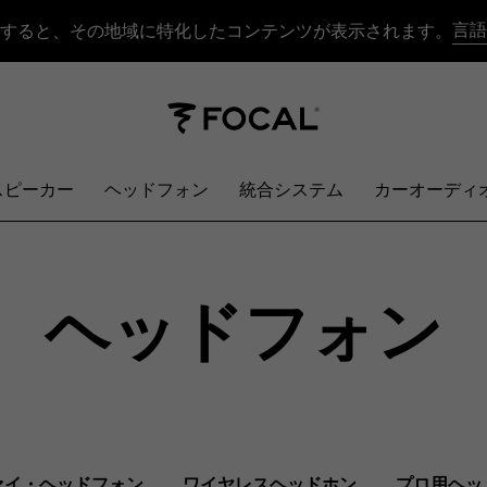
言語
すると、その地域に特化したコンテンツが表示されます。
スピーカー
ヘッドフォン
統合システム
カーオーディ
ヘッドフォン
ァイ・ヘッドフォン
ワイヤレスヘッドホン
プロ用ヘッ