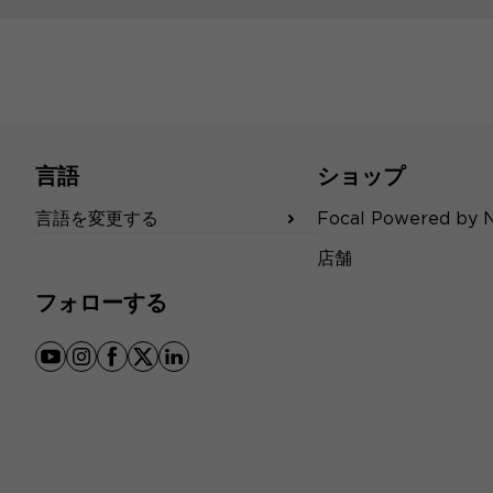
言語
ショップ
言語を変更する
Focal Powered by 
店舗
フォローする
youtube
instagram
facebook
x
linkedin