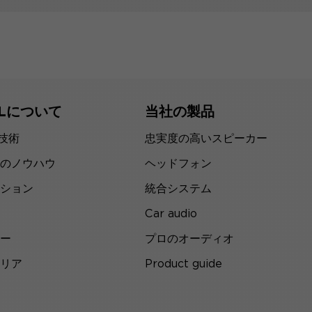
ALについて
当社の製品
の技術
忠実度の高いスピーカー
のノウハウ
ヘッドフォン
ション
統合システム
Car audio
ー
プロのオーディオ
リア
Product guide