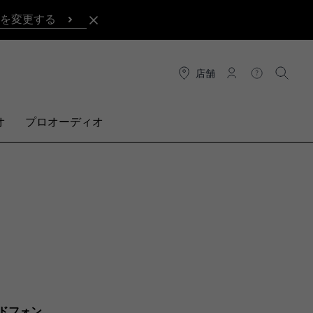
を変更する
店舗
接続
ヘルプ
検索
オ
プロオーディオ
ドフォン