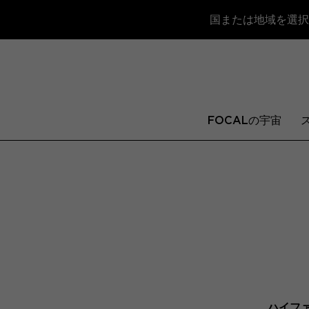
国または地域を選択
FOCALの宇宙
ハイフ