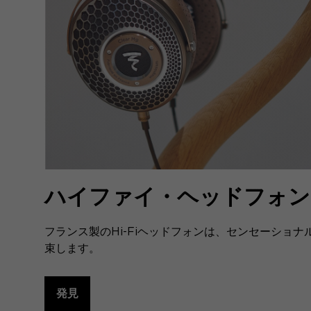
ハイファイ・ヘッドフォン
フランス製のHi-Fiヘッドフォンは、センセーショ
束します。
発見