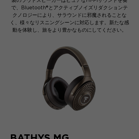
製のラウドスピーカーはピュアなHi-Fiサウンドを奏
で、Bluetooth®とアクティブノイズリダクションテ
クノロジーにより、サラウンドに邪魔されることな
く、様々なリスニングシーンに対応します。新たな感
動を体験し、旅をより豊かなものにしてください。
BATHYS MG