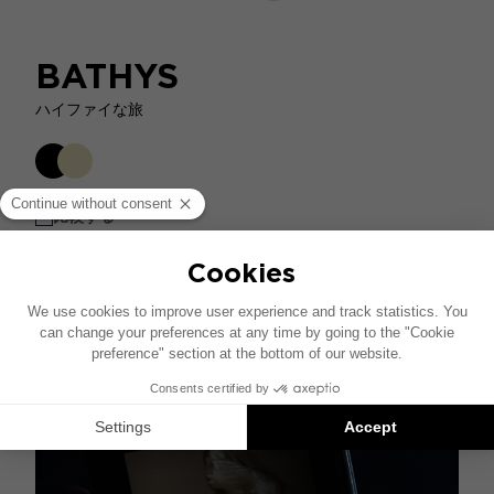
BATHYS
ハイファイな旅
比較する