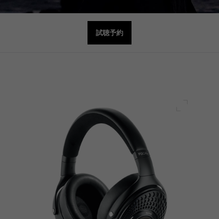
試聴予約
フルスク