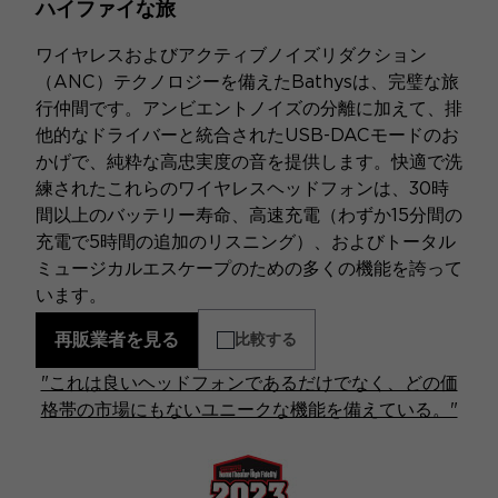
ハイファイな旅
ワイヤレスおよびアクティブノイズリダクション
（ANC）テクノロジーを備えたBathysは、完璧な旅
行仲間です。アンビエントノイズの分離に加えて、排
他的なドライバーと統合されたUSB-DACモードのお
かげで、純粋な高忠実度の音を提供します。快適で洗
練されたこれらのワイヤレスヘッドフォンは、30時
間以上のバッテリー寿命、高速充電（わずか15分間の
充電で5時間の追加のリスニング）、およびトータル
ミュージカルエスケープのための多くの機能を誇って
います。
再販業者を見る
比較する
"これは良いヘッドフォンであるだけでなく、どの価
格帯の市場にもないユニークな機能を備えている。"