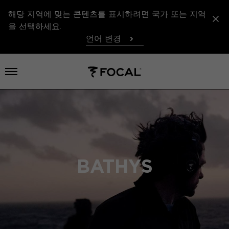
해당 지역에 맞는 콘텐츠를 표시하려면 국가 또는 지역
을 선택하세요.
언어 변경
메뉴 열기
BATHYS