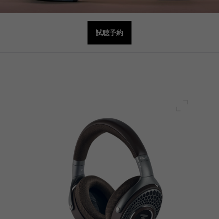
試聴予約
フルスク