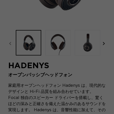
focal-naim-frontent::misc.prev_label
focal
HADENYS
オープンパッシブヘッドフォン
家庭用オープンヘッドフォン Hadenys は、現代的な
デザインと Hi-Fi 品質を組み合わせています。
Focal 独自のスピーカー ドライバーを搭載し、驚く
ほどの深みと正確さを備えた温かみのあるサウンドを
実現します。 Hadenys は、音響性能に加えて、その