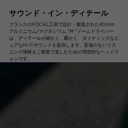
サウンド・イン・ディテール
フランスのFOCAL工房で設計・製造された40mm
アルミニウム/マグネシウム "M "ドームドライバー
は、ディテールが細かく、暖かく、ダイナミックなピ
ュアなHi-Fiサウンドを提供します。妥協のないリス
ニング体験をご家庭で楽しむための理想的なヘッドフ
ォンです。