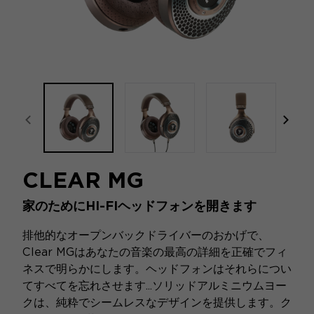
focal-naim-frontent::misc.prev_label
focal
CLEAR MG
家のためにHI-FIヘッドフォンを開きます
排他的なオープンバックドライバーのおかげで、
Clear MGはあなたの音楽の最高の詳細を正確でフィ
ネスで明らかにします。ヘッドフォンはそれらについ
てすべてを忘れさせます...ソリッドアルミニウムヨー
クは、純粋でシームレスなデザインを提供します。ク