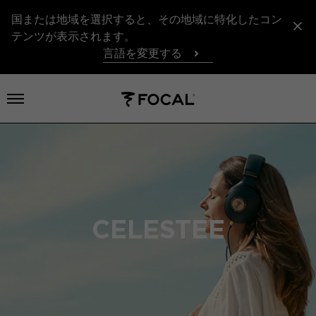
国または地域を選択すると、その地域に特化したコン
テンツが表示されます。
言語を変更する
メニューを開く
CELESTEE