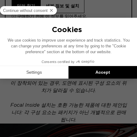
딜러 찾기
세부 정보 및 설치
ⓘ 구매하기 전에 이 정보를 읽어주세요.
ACTIVE 6.2
이 설치 도면은 기본 오디오 시스템이 장착된 차량을
기준으로 제작되었습니다. 차량에 특정 하이파이 옵션
이 장착되어 있는 경우, 도면에 표시된 구성 요소의 위
치가 달라질 수 있습니다.
Focal Inside 설치는 호환 가능한 제품에 대한 제안입
니다: 각 구성 요소는 패키지가 아닌 개별적으로 판매
됩니다.