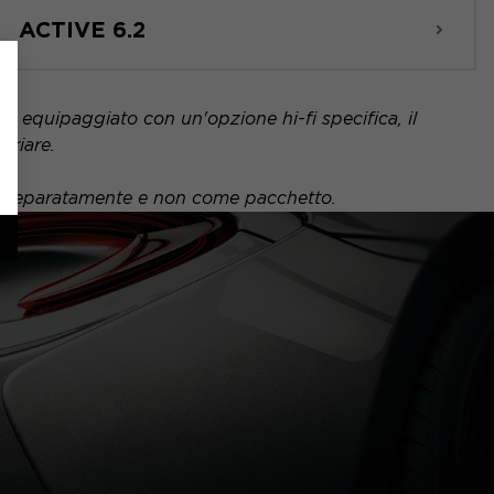
ACTIVE 6.2
 è equipaggiato con un'opzione hi-fi specifica, il
ariare.
uto separatamente e non come pacchetto.