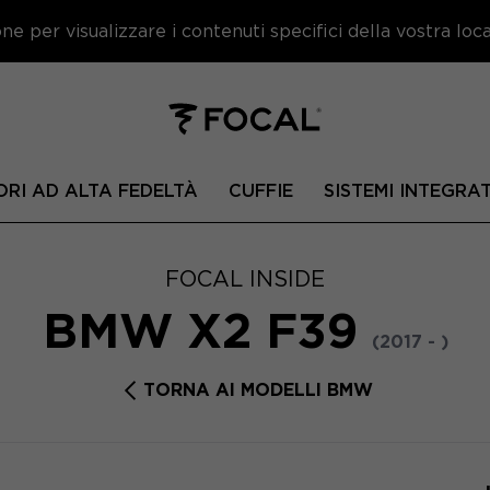
e per visualizzare i contenuti specifici della vostra local
ORI AD ALTA FEDELTÀ
CUFFIE
SISTEMI INTEGRAT
FOCAL INSIDE
BMW X2 F39
(2017 - )
TORNA AI MODELLI BMW