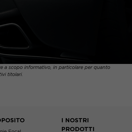
nte a scopo informativo, in particolare per quanto
i titolari.
OPOSITO
I NOSTRI
PRODOTTI
gie Focal