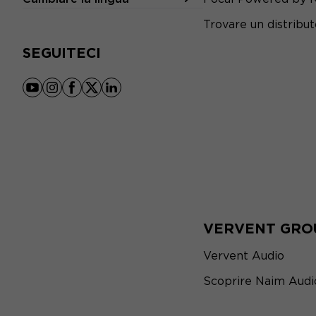
Trovare un distribu
SEGUITECI
youtube
instagram
facebook
x
linkedin
VERVENT GRO
Vervent Audio
Scoprire Naim Audi