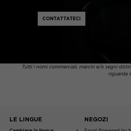
CONTATTATECI
Tutti i nomi commerciali, marchi e/o segni distin
riguarda l
LE LINGUE
NEGOZI
Cambiare la lingua
Focal Powered by 