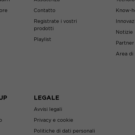
tore
Contatto
Know-h
Registrate i vostri
Innovaz
prodotti
Notizie
Playlist
Partner
Area di
UP
LEGALE
Avvisi legali
o
Privacy e cookie
Politiche di dati personali