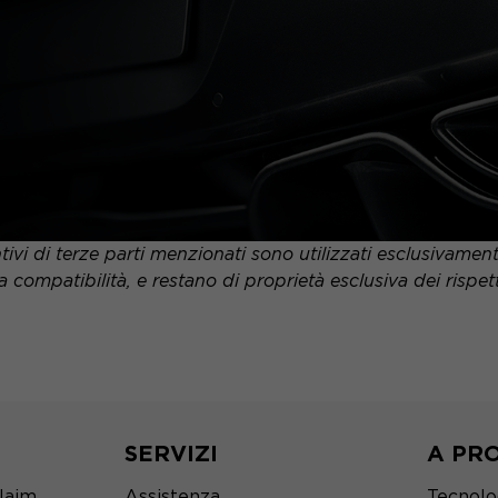
tivi di terze parti menzionati sono utilizzati esclusivame
a compatibilità, e restano di proprietà esclusiva dei rispettiv
SERVIZI
A PR
Naim
Assistenza
Tecnolo