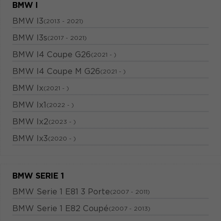
BMW I
BMW I3
(2013 - 2021)
BMW I3s
(2017 - 2021)
BMW I4 Coupe G26
(2021 - )
BMW I4 Coupe M G26
(2021 - )
BMW Ix
(2021 - )
BMW Ix1
(2022 - )
BMW Ix2
(2023 - )
BMW Ix3
(2020 - )
BMW SERIE 1
BMW Serie 1 E81 3 Porte
(2007 - 2011)
BMW Serie 1 E82 Coupé
(2007 - 2013)