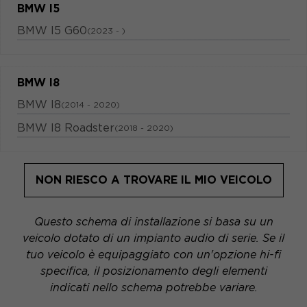
BMW I5
BMW I5 G60
(2023 - )
BMW I8
BMW I8
(2014 - 2020)
BMW I8 Roadster
(2018 - 2020)
NON RIESCO A TROVARE IL MIO VEICOLO
Questo schema di installazione si basa su un
veicolo dotato di un impianto audio di serie. Se il
tuo veicolo è equipaggiato con un'opzione hi-fi
specifica, il posizionamento degli elementi
indicati nello schema potrebbe variare.