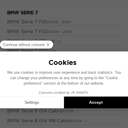
BMW SERIE 7
BMW Serie 7 F01
(2008 - 2015)
BMW Serie 7 F02
(2009 - 2015)
BMW Serie 7 G11
(2015 - )
BMW Serie 7 G12
(2015 - )
BMW Série 7 G70
(2022 - )
BMW SERIE 8
BMW Serie 8 F92 M Coupé
(2018 - )
BMW Serie 8 F93 M Gran Coupé
(2018 - )
BMW Serie 8 G14 Cabrio
(2018 - )
BMW Serie 8 G14 M8 Cabrio
(2019 - )