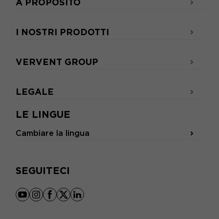
A PROPOSITO
I NOSTRI PRODOTTI
VERVENT GROUP
LEGALE
LE LINGUE
Cambiare la lingua
SEGUITECI
youtube
instagram
facebook
x
linkedin