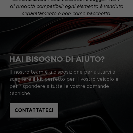
di prodotti compatibili: ogni elemento è venduto
separatamente e non come pacchetto.
HAI BISOGNO DI AIUTO?
Il nostro team è a disposizione per aiutarvi a
scegliere il kit perfetto per il vostro veicolo e
per rispondere a tutte le vostre domande
tecniche.
CONTATTATECI