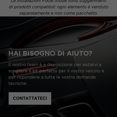
Le installazioni Focal Inside sono suggerimenti
di prodotti compatibili: ogni elemento è venduto
separatamente e non come pacchetto.
HAI BISOGNO DI AIUTO?
Il nostro team è a disposizione per aiutarvi a
scegliere il kit perfetto per il vostro veicolo e
per rispondere a tutte le vostre domande
tecniche.
CONTATTATECI