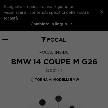
Scegliete un paese o una regione per
visualizzare i contenuti specifici della vostra
località.
Cambiare la lingua
Aprire il menu
FOCAL INSIDE
BMW I4 COUPE M G26
(2021 - )
TORNA AI MODELLI BMW