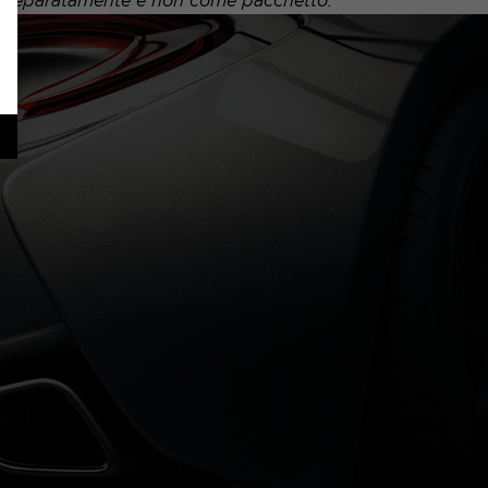
uto separatamente e non come pacchetto.