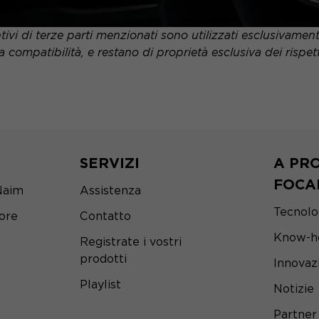
tivi di terze parti menzionati sono utilizzati esclusivame
a compatibilità, e restano di proprietà esclusiva dei rispettiv
SERVIZI
A PRO
FOCA
Naim
Assistenza
Tecnolo
tore
Contatto
Know-h
Registrate i vostri
prodotti
Innovaz
Playlist
Notizie
Partner