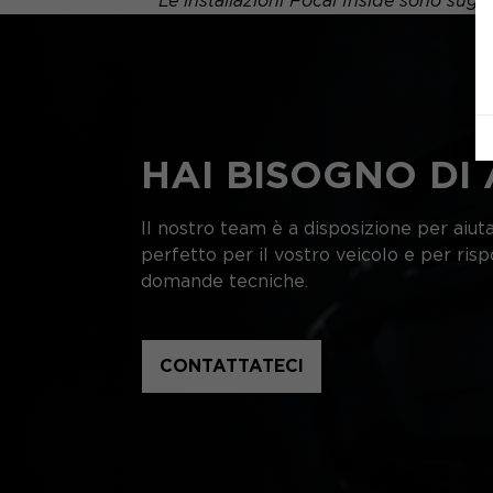
Le installazioni Focal Inside sono sug
HAI BISOGNO DI 
Il nostro team è a disposizione per aiutar
perfetto per il vostro veicolo e per ris
domande tecniche.
CONTATTATECI