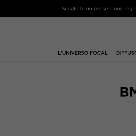
Scegliete un paese o una region
L'UNIVERSO FOCAL
DIFFUS
BM