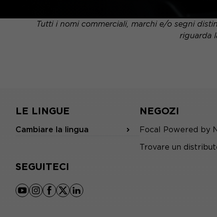
Tutti i nomi commerciali, marchi e/o segni distin
riguarda l
LE LINGUE
NEGOZI
Cambiare la lingua
Focal Powered by 
Trovare un distribu
SEGUITECI
youtube
instagram
facebook
x
linkedin