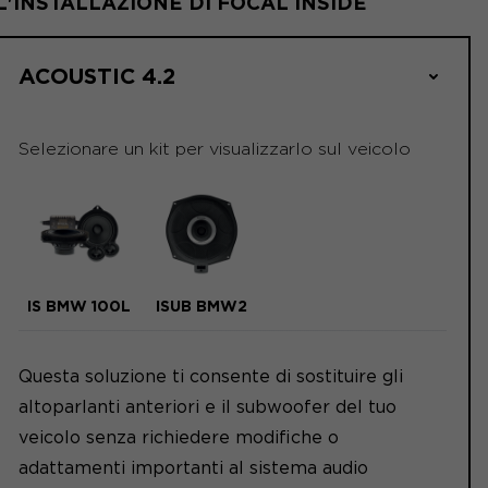
L'INSTALLAZIONE DI FOCAL INSIDE
ACOUSTIC 4.2
Selezionare un kit per visualizzarlo sul veicolo
IS BMW 100L
ISUB BMW2
Questa soluzione ti consente di sostituire gli
altoparlanti anteriori e il subwoofer del tuo
veicolo senza richiedere modifiche o
adattamenti importanti al sistema audio