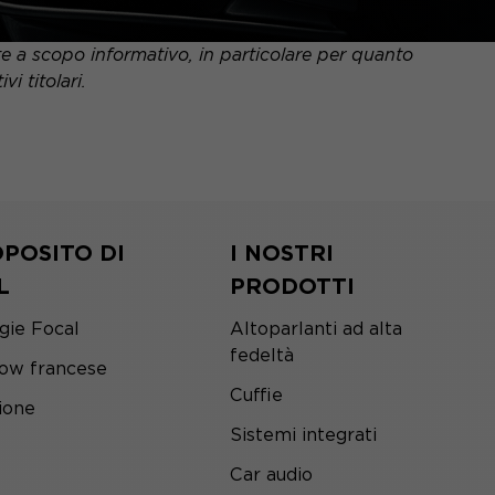
nte a scopo informativo, in particolare per quanto
i titolari.
POSITO DI
I NOSTRI
L
PRODOTTI
gie Focal
Altoparlanti ad alta
fedeltà
ow francese
Cuffie
ione
Sistemi integrati
Car audio