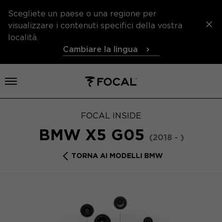
Scegliete un paese o una regione per
visualizzare i contenuti specifici della vostra
località.
Cambiare la lingua
Aprire il menu
FOCAL INSIDE
BMW X5 G05
(2018 - )
TORNA AI MODELLI BMW