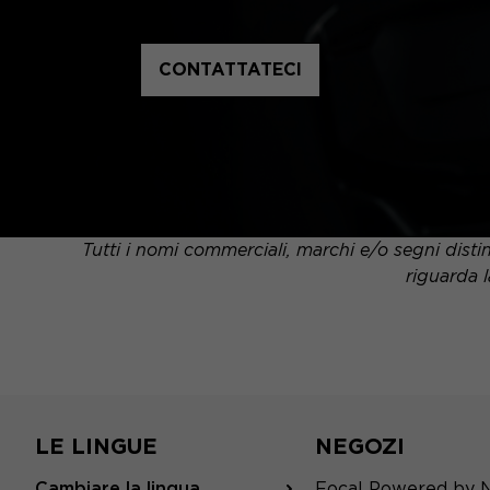
CONTATTATECI
Tutti i nomi commerciali, marchi e/o segni distin
riguarda l
LE LINGUE
NEGOZI
Cambiare la lingua
Focal Powered by 