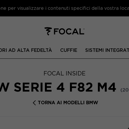
e per visualizzare i contenuti specifici della vostra local
ORI AD ALTA FEDELTÀ
CUFFIE
SISTEMI INTEGRAT
FOCAL INSIDE
 SERIE 4 F82 M4
(20
TORNA AI MODELLI BMW