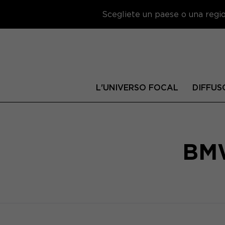
Scegliete un paese o una region
L'UNIVERSO FOCAL
DIFFUS
BMW