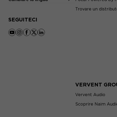
Trovare un distribu
SEGUITECI
youtube
instagram
facebook
x
linkedin
VERVENT GRO
Vervent Audio
Scoprire Naim Audi