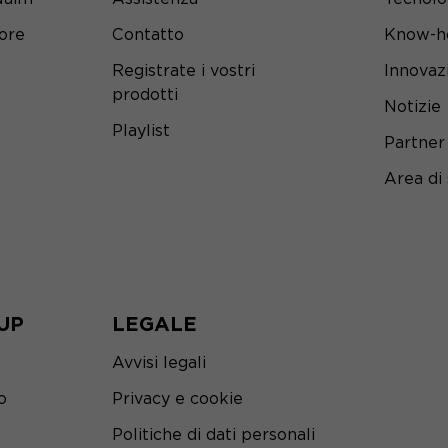
tore
Contatto
Know-h
Registrate i vostri
Innovaz
prodotti
Notizie
Playlist
Partner
Area di
UP
LEGALE
Avvisi legali
o
Privacy e cookie
Politiche di dati personali