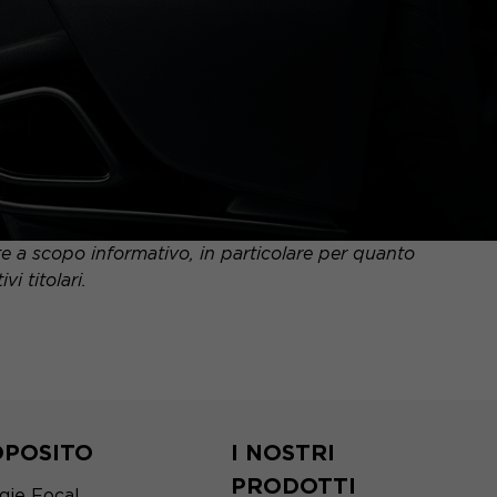
nte a scopo informativo, in particolare per quanto
i titolari.
OPOSITO
I NOSTRI
PRODOTTI
gie Focal