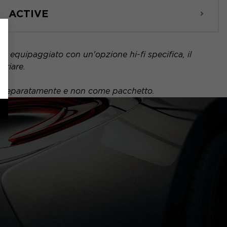
ACTIVE
 è equipaggiato con un'opzione hi-fi specifica, il
ariare.
uto separatamente e non come pacchetto.