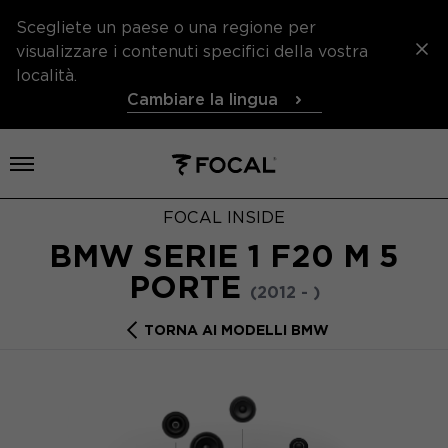
Scegliete un paese o una regione per
visualizzare i contenuti specifici della vostra
località.
Cambiare la lingua
Aprire il menu
FOCAL INSIDE
BMW SERIE 1 F20 M 5
PORTE
(2012 - )
TORNA AI MODELLI BMW