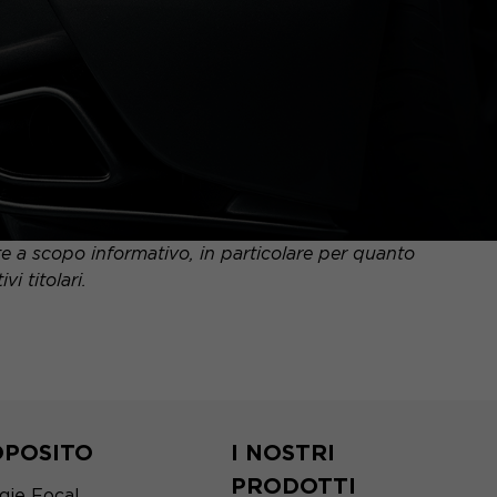
nte a scopo informativo, in particolare per quanto
i titolari.
OPOSITO
I NOSTRI
PRODOTTI
gie Focal