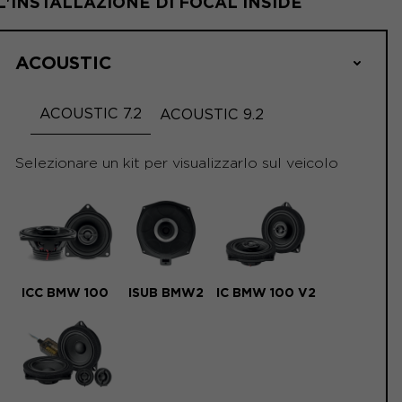
L'INSTALLAZIONE DI FOCAL INSIDE
ACOUSTIC
ACOUSTIC 7.2
ACOUSTIC 9.2
Selezionare un kit per visualizzarlo sul veicolo
ICC BMW 100
ISUB BMW2
IC BMW 100 V2