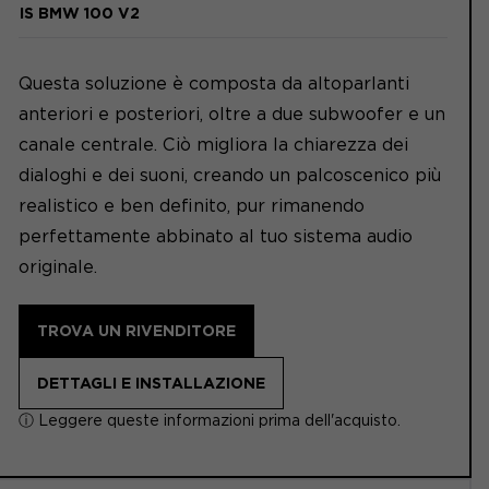
IS BMW 100 V2
Questa soluzione è composta da altoparlanti
anteriori e posteriori, oltre a due subwoofer e un
canale centrale. Ciò migliora la chiarezza dei
dialoghi e dei suoni, creando un palcoscenico più
realistico e ben definito, pur rimanendo
perfettamente abbinato al tuo sistema audio
originale.
TROVA UN RIVENDITORE
DETTAGLI E INSTALLAZIONE
ⓘ Leggere queste informazioni prima dell'acquisto.