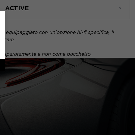
ACTIVE
 è equipaggiato con un'opzione hi-fi specifica, il
ariare.
uto separatamente e non come pacchetto.