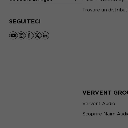
Trovare un distribu
SEGUITECI
youtube
instagram
facebook
x
linkedin
VERVENT GRO
Vervent Audio
Scoprire Naim Audi