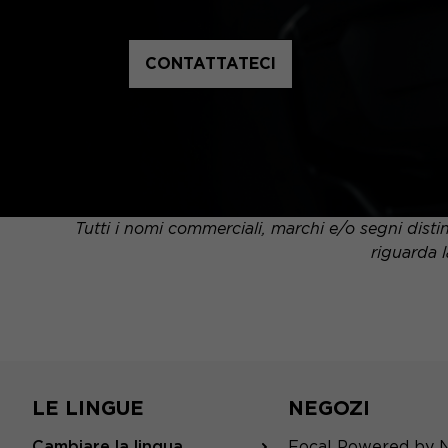
CONTATTATECI
Tutti i nomi commerciali, marchi e/o segni distin
riguarda l
LE LINGUE
NEGOZI
Cambiare la lingua
Focal Powered by 