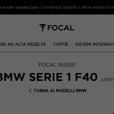
e per visualizzare i contenuti specifici della vostra local
ORI AD ALTA FEDELTÀ
CUFFIE
SISTEMI INTEGRAT
FOCAL INSIDE
BMW SERIE 1 F40
(2019 
TORNA AI MODELLI BMW