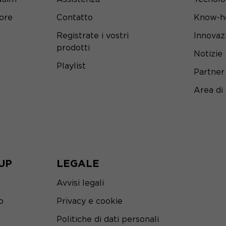
tore
Contatto
Know-h
Registrate i vostri
Innovaz
prodotti
Notizie
Playlist
Partner
Area di
UP
LEGALE
Avvisi legali
o
Privacy e cookie
Politiche di dati personali