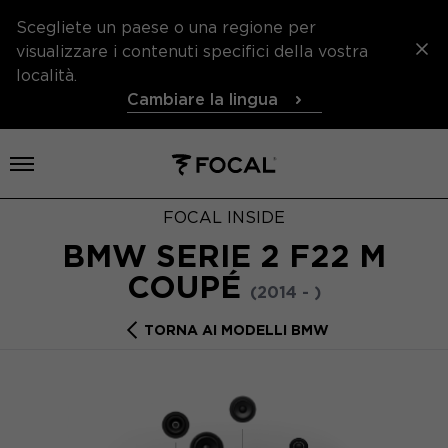
Scegliete un paese o una regione per
visualizzare i contenuti specifici della vostra
località.
Cambiare la lingua
Aprire il menu
FOCAL INSIDE
BMW SERIE 2 F22 M
COUPÉ
(2014 - )
TORNA AI MODELLI BMW