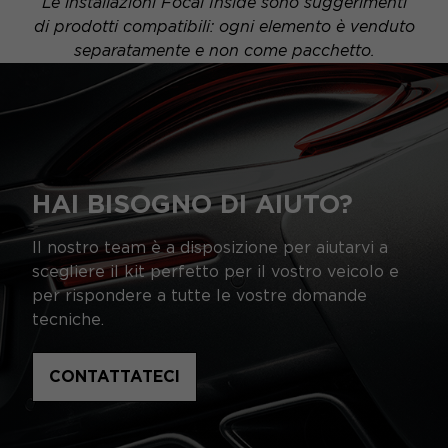
Le installazioni Focal Inside sono suggerimenti
di prodotti compatibili: ogni elemento è venduto
separatamente e non come pacchetto.
HAI BISOGNO DI AIUTO?
Il nostro team è a disposizione per aiutarvi a
scegliere il kit perfetto per il vostro veicolo e
per rispondere a tutte le vostre domande
tecniche.
CONTATTATECI