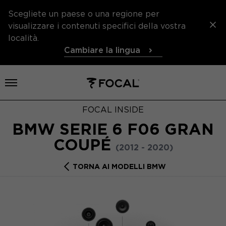
Scegliete un paese o una regione per
visualizzare i contenuti specifici della vostra
località.
Cambiare la lingua
Aprire il menu
FOCAL INSIDE
BMW SERIE 6 F06 GRAN
COUPÉ
(2012 - 2020)
TORNA AI MODELLI BMW