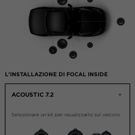
L'INSTALLAZIONE DI FOCAL INSIDE
ACOUSTIC 7.2
Selezionare un kit per visualizzarlo sul veicolo