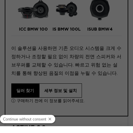
ICC BMW 100
IS BMW 100L
ISUB BMW4
이 솔루션을 사용하면 기존 오디오 시스템을 크게 수
정하거나 조정할 필요 없이 차량의 전면 스피커와 서
브우퍼를 교체할 수 있습니다. 빠르고 위험 없는 설
치를 통해 향상된 음질의 이점을 누릴 수 있습니다.
딜러 찾기
세부 정보 및 설치
ⓘ 구매하기 전에 이 정보를 읽어주세요.
ACTIVE 6.2