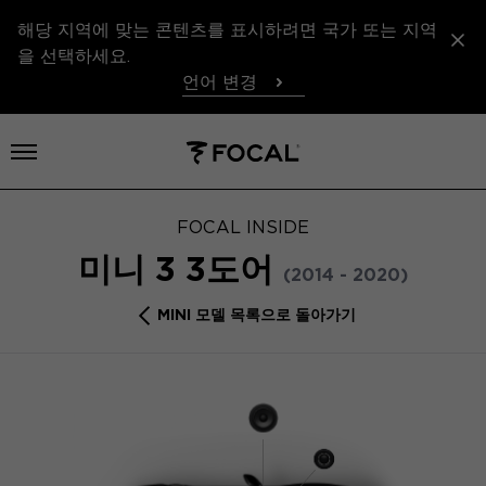
해당 지역에 맞는 콘텐츠를 표시하려면 국가 또는 지역
을 선택하세요.
언어 변경
메뉴 열기
FOCAL INSIDE
미니 3 3도어
(2014 - 2020)
MINI 모델 목록으로 돌아가기