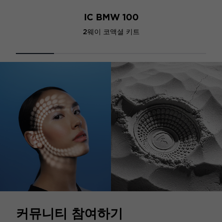
IC BMW 100
2웨이 코액셜 키트
커뮤니티 참여하기