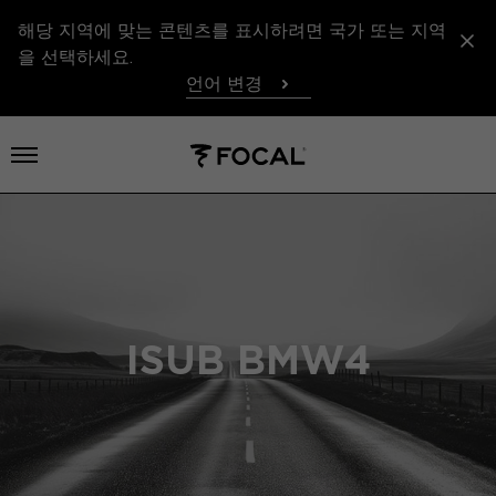
해당 지역에 맞는 콘텐츠를 표시하려면 국가 또는 지역
을 선택하세요.
언어 변경
메뉴 열기
ISUB BMW4