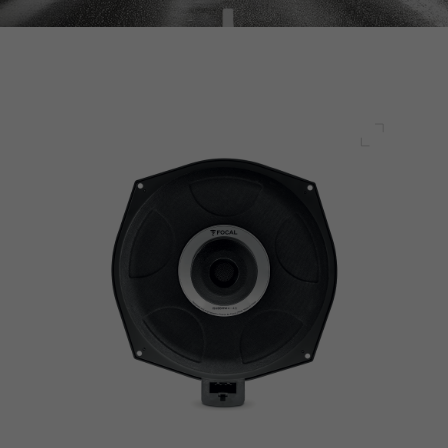
Pełny ek