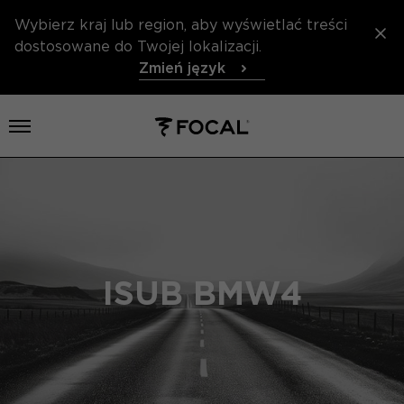
Wybierz kraj lub region, aby wyświetlać treści
dostosowane do Twojej lokalizacji.
Zmień język
Otwórz menu
ISUB BMW4