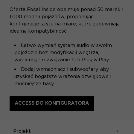
Oferta Focal Inside obejmuje ponad 50 marek i
1 000 modeli pojazdów, proponując
konfiguracje szyte na miarę, które zapewniają
idealną kompatybilność.
Łatwo wymień system audio w swoim
pojeździe bez modyfikacji wnętrza,
wybierając rozwiązanie hi‑fi Plug & Play.
Dodaj wzmacniacz i subwoofery, aby
uzyskać bogatsze wrażenia dźwiękowe i
mocniejsze basy.
ACCESS DO KONFIGURATORA
SPECYFIKACJE
Projekt