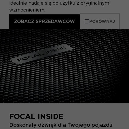
idealnie nadaje się do użytku z oryginalnym
wzmocnieniem.
ZOBACZ SPRZEDAWCÓW
PORÓWNAJ
FOCAL INSIDE
Doskonały dźwięk dla Twojego pojazdu