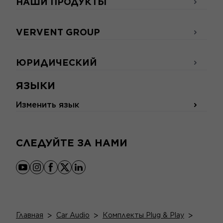
НАШИ ПРОДУКТЫ
VERVENT GROUP
ЮРИДИЧЕСКИЙ
ЯЗЫКИ
Изменить язык
СЛЕДУЙТЕ ЗА НАМИ
youtube
instagram
facebook
x
linkedin
Главная
>
Car Audio
>
Комплекты Plug & Play
>