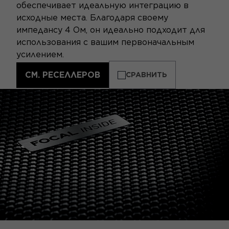
обеспечивает идеальную интеграцию в
исходные места. Благодаря своему
импедансу 4 Ом, он идеально подходит для
использования с вашим первоначальным
усилением.
СМ. РЕСЕЛЛЕРОВ
СРАВНИТЬ