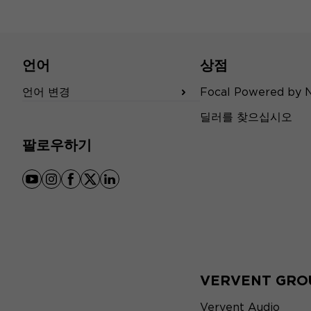
언어
상점
언어 변경
Focal Powered by 
딜러를 찾으십시오
팔로우하기
youtube
instagram
facebook
x
linkedin
VERVENT GRO
Vervent Audio