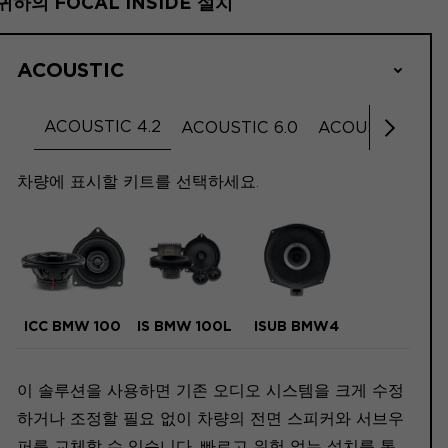
귀하의 FOCAL INSIDE 설치
ACOUSTIC
ACOUSTIC 4.2
ACOUSTIC 6.0
ACOUSTIC 6.2
오른쪽 
차량에 표시할 키트를 선택하세요.
ICC BMW 100
IS BMW 100L
ISUB BMW4
이 솔루션을 사용하면 기존 오디오 시스템을 크게 수정
하거나 조정할 필요 없이 차량의 전면 스피커와 서브우
퍼를 교체할 수 있습니다. 빠르고 위험 없는 설치를 통