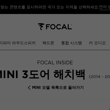
언어 
 맞는 콘텐츠를 표시하려면 국가 또는 지역을 선택하세요.
이파이 라우드스피커
헤드폰
통합 시스템
카 오디오
FOCAL INSIDE
MINI 3도어 해치백
(2014 - 2
MINI 모델 목록으로 돌아가기