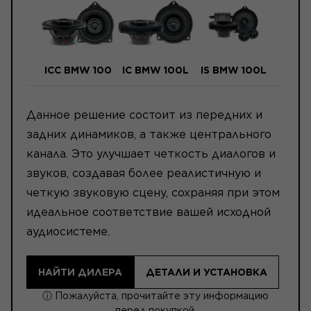
ICC BMW 100
IC BMW 100L
IS BMW 100L
Данное решение состоит из передних и
задних динамиков, а также центрального
канала. Это улучшает четкость диалогов и
звуков, создавая более реалистичную и
четкую звуковую сцену, сохраняя при этом
идеальное соответствие вашей исходной
аудиосистеме.
НАЙТИ ДИЛЕРА
ДЕТАЛИ И УСТАНОВКА
ⓘ Пожалуйста, прочитайте эту информацию
перед покупкой.