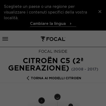
Scegliete un paese o una regione per
visualizzare i contenuti specifici della vostra
località.
Cambiare la lingua
Aprire il menu
FOCAL INSIDE
CITROËN C5 (2ª
GENERAZIONE)
(2008 - 2017)
TORNA AI MODELLI CITROEN