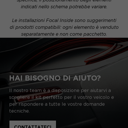
indicati nello schema potrebbe variare.
Le installazioni Focal Inside sono suggerimenti
di prodotti compatibili: ogni elemento è venduto
separatamente e non come pacchetto.
HAI BISOGNO DI AIUTO?
Il nostro team è a disposizione per aiutarvi a
scegliere il kit perfetto per il vostro veicolo e
per rispondere a tutte le vostre domande
tecniche.
CONTATTATECI