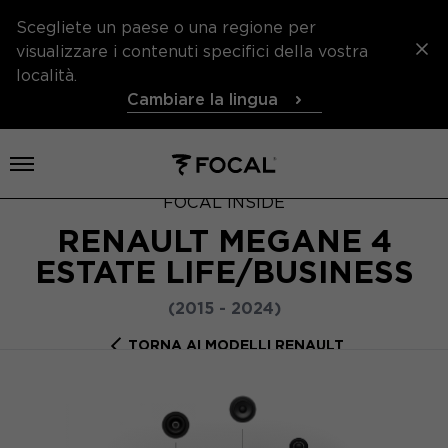
Scegliete un paese o una regione per
visualizzare i contenuti specifici della vostra
località.
Cambiare la lingua
Aprire il menu
FOCAL INSIDE
RENAULT MEGANE 4
ESTATE LIFE/BUSINESS
(2015 - 2024)
TORNA AI MODELLI RENAULT