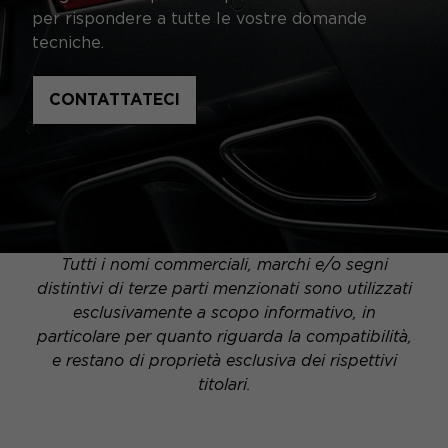
per rispondere a tutte le vostre domande
tecniche.
CONTATTATECI
Tutti i nomi commerciali, marchi e/o segni
distintivi di terze parti menzionati sono utilizzati
esclusivamente a scopo informativo, in
particolare per quanto riguarda la compatibilità,
e restano di proprietà esclusiva dei rispettivi
titolari.