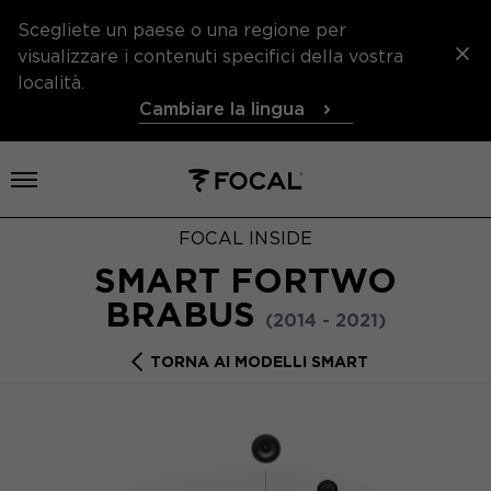
Scegliete un paese o una regione per
visualizzare i contenuti specifici della vostra
località.
Cambiare la lingua
Aprire il menu
FOCAL INSIDE
SMART FORTWO
BRABUS
(2014 - 2021)
TORNA AI MODELLI SMART