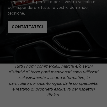
scegliere il kit perfetto per il vostro veicolo e
per rispondere a tutte le vostre domande
tecniche.
CONTATTATECI
Tutti i nomi commerciali, marchi e/o segni
distintivi di terze parti menzionati sono utilizzati
esclusivamente a scopo informativo, in
particolare per quanto riguarda la compatibilità,
e restano di proprietà esclusiva dei rispettivi
titolari.