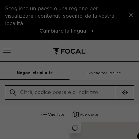
Scegliete un paese o una regione per
visualizzare i contenuti specifici della vostra
località.
Cambiare la lingua
Aprire il menu
Negozi vicini a te
Rivenditori online
Geolo
Vue liste
Vue carte