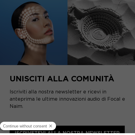
UNISCITI ALLA COMUNITÀ
Iscriviti alla nostra newsletter e ricevi in
anteprima le ultime innovazioni audio di Focal e
Naim.
ISCRIVETEVI ALLA NOSTRA NEWSLETTER