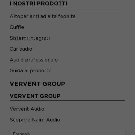
I NOSTRI PRODOTTI
Altoparlanti ad alta fedeltà
Cuffie
Sistemi integrati
Car audio
Audio professionale
Guida ai prodotti
VERVENT GROUP
VERVENT GROUP
Vervent Audio
Scoprire Naim Audio
LEGALE
Français