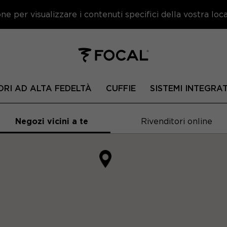
e per visualizzare i contenuti specifici della vostra local
ORI AD ALTA FEDELTÀ
CUFFIE
SISTEMI INTEGRAT
Negozi vicini a te
Rivenditori online