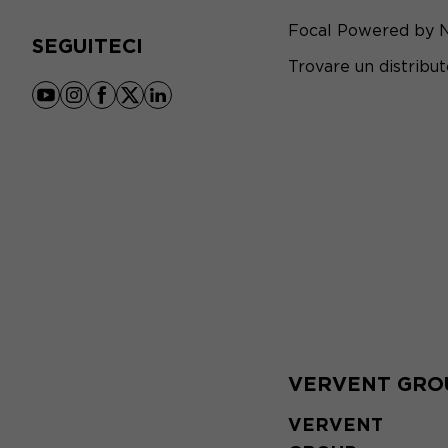
Focal Powered by 
SEGUITECI
Trovare un distribu
youtube
instagram
facebook
x
linkedin
VERVENT GRO
VERVENT