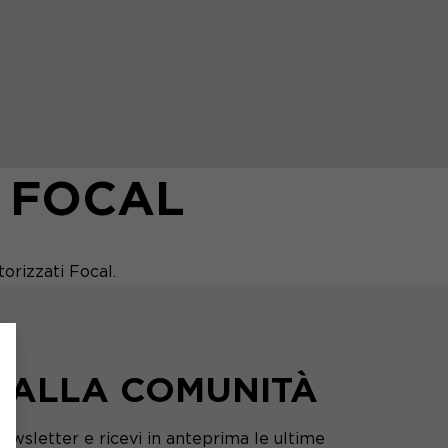
 FOCAL
torizzati Focal.
I ALLA COMUNITÀ
 newsletter e ricevi in anteprima le ultime