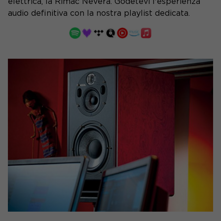
elettrica, la Rimac Nevera. Godetevi l'esperienza
audio definitiva con la nostra playlist dedicata.