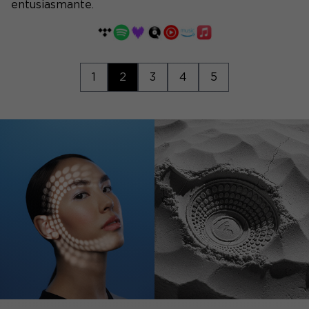
entusiasmante.
1
2
3
4
5