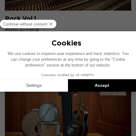
Rock Vol.1
Misto su Focal