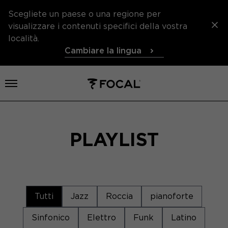
Scegliete un paese o una regione per
visualizzare i contenuti specifici della vostra
località.
Cambiare la lingua
Aprire il menu
PLAYLIST
Tutti
Jazz
Roccia
pianoforte
Sinfonico
Elettro
Funk
Latino