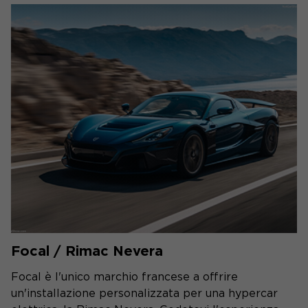
Focal / Rimac Nevera
Focal è l'unico marchio francese a offrire
un'installazione personalizzata per una hypercar