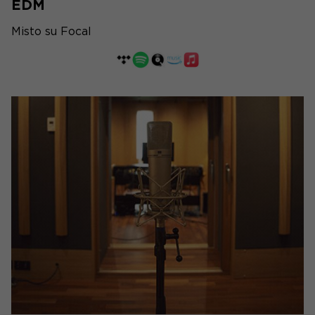
EDM
Misto su Focal