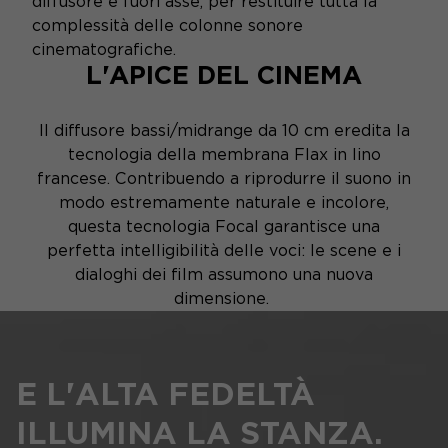
diffusore è fuori asse, per restituire tutta la
complessità delle colonne sonore
cinematografiche.
L'APICE DEL CINEMA
Il diffusore bassi/midrange da 10 cm eredita la
tecnologia della membrana Flax in lino
francese. Contribuendo a riprodurre il suono in
modo estremamente naturale e incolore,
questa tecnologia Focal garantisce una
perfetta intelligibilità delle voci: le scene e i
dialoghi dei film assumono una nuova
dimensione.
E L'ALTA FEDELTÀ
ILLUMINA LA STANZA.