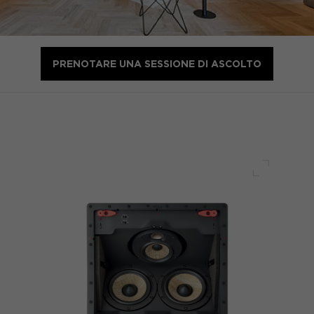
PRENOTARE UNA SESSIONE DI ASCOLTO
Schermo 