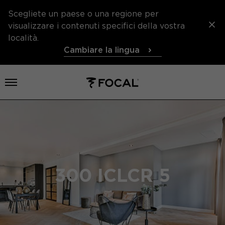
Scegliete un paese o una regione per
visualizzare i contenuti specifici della vostra
località.
Cambiare la lingua
Aprire il menu
300 ICLCR 5