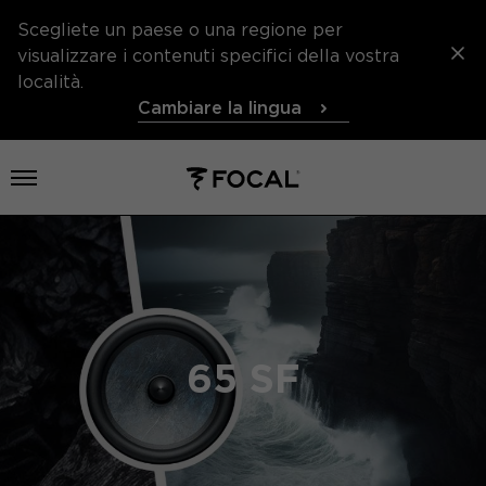
Scegliete un paese o una regione per
visualizzare i contenuti specifici della vostra
località.
Cambiare la lingua
Aprire il menu
65 SF