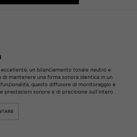
i
eccellente, un bilanciamento tonale neutro e
o di mantenere una firma sonora identica in un
funzionalità, questo diffusore di monitoraggio è
e prestazioni sonore e di precisione sull’intero
NTARE