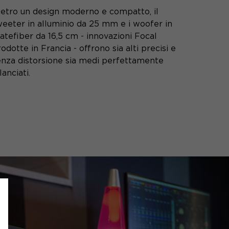
ietro un design moderno e compatto, il
weeter in alluminio da 25 mm e i woofer in
atefiber da 16,5 cm - innovazioni Focal
odotte in Francia - offrono sia alti precisi e
enza distorsione sia medi perfettamente
lanciati.