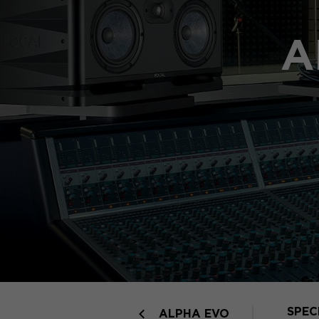
A
SPEC
ALPHA EVO