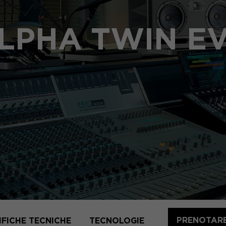
LPHA TWIN E
PRENOTARE
IFICHE TECNICHE
TECNOLOGIE