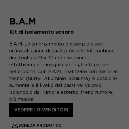
B.A.M
Kit di isolamento sonoro
B.A.M. Lo smorzamento è essenziale per
un'installazione di qualità. Questo kit contiene
due fogli da 21 x 30 cm che hanno
effettivamente insignificante gli altoparlanti
nelle porte. Con B.A.M., realizzato con materiali
tecnici (buttyl. Alluminio. Schiuma), è possibile
aumentare il livello dei bassi nel veicolo
isolandolo dal rumore esterno. Meno rumore,
più musica!
VEDERE I RIVENDITORI
SCHEDA PRODOTTO