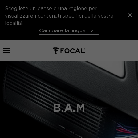
Scegliete un paese o una regione per
visualizzare i contenuti specifici della vostra
località.
Cambiare la lingua
Aprire il menu
B.A.M