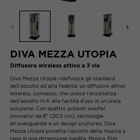
focal-naim-frontent::misc.prev_label
focal
DIVA MEZZA UTOPIA
Diffusore wireless attivo a 3 vie
Diva Mezza Utopia ridefinisce gli standard
dell’ascolto ad alta fedeltà: un diffusore attivo,
wireless, connesso, che unisce l’eccellenza
dell’ascolto hi-fi alla facilità d’uso in un’unica
soluzione. Con quattro potenti woofer
innovativi da 8'' (20,5 cm), tecnologie
all’avanguardia e un design scultoreo, Diva
Mezza Utopia proietta l’ascolto della musica a
casa in una dimensione inedita. Musica, film,