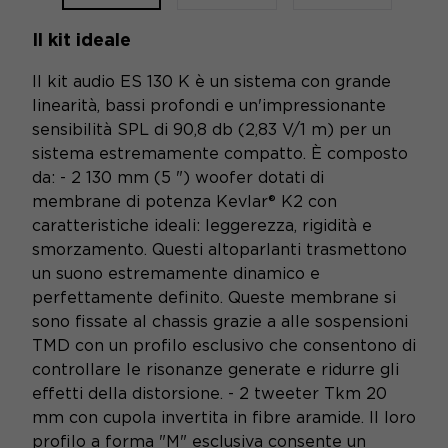
Il kit ideale
Il kit audio ES 130 K è un sistema con grande
linearità, bassi profondi e un'impressionante
sensibilità SPL di 90,8 db (2,83 V/1 m) per un
sistema estremamente compatto. È composto
da: - 2 130 mm (5 ") woofer dotati di
membrane di potenza Kevlar® K2 con
caratteristiche ideali: leggerezza, rigidità e
smorzamento. Questi altoparlanti trasmettono
un suono estremamente dinamico e
perfettamente definito. Queste membrane si
sono fissate al chassis grazie a alle sospensioni
TMD con un profilo esclusivo che consentono di
controllare le risonanze generate e ridurre gli
effetti della distorsione. - 2 tweeter Tkm 20
mm con cupola invertita in fibre aramide. Il loro
profilo a forma "M" esclusiva consente un