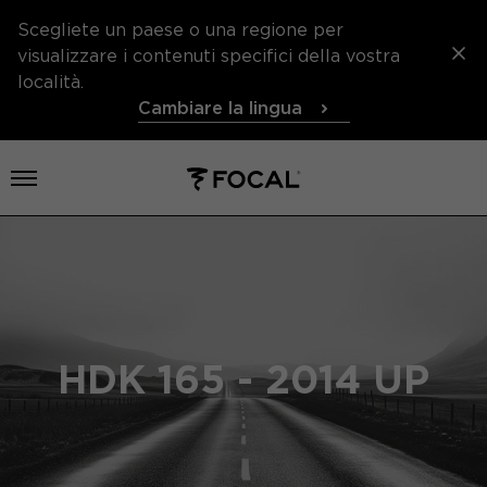
Scegliete un paese o una regione per
visualizzare i contenuti specifici della vostra
località.
Cambiare la lingua
Aprire il menu
HDK 165 - 2014 UP