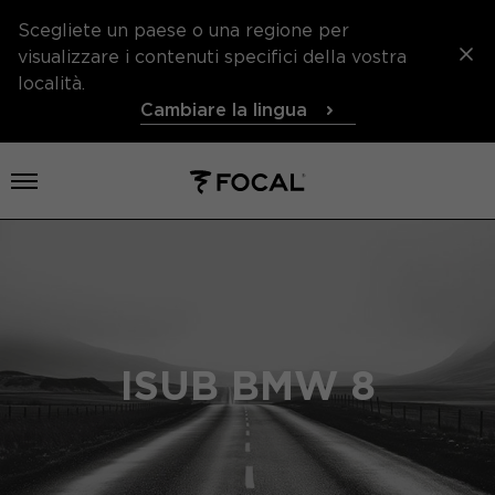
Scegliete un paese o una regione per
visualizzare i contenuti specifici della vostra
località.
Cambiare la lingua
Aprire il menu
ISUB BMW 8