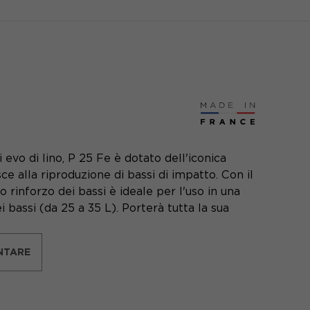
evo di lino, P 25 Fe è dotato dell'iconica
e alla riproduzione di bassi di impatto. Con il
rinforzo dei bassi è ideale per l'uso in una
i bassi (da 25 a 35 L). Porterà tutta la sua
NTARE