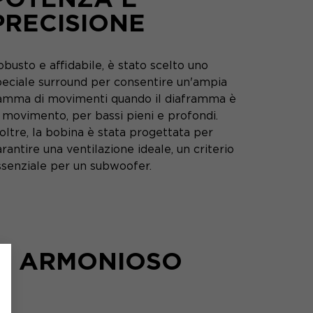
PRECISIONE
busto e affidabile, è stato scelto uno
peciale surround per consentire un'ampia
amma di movimenti quando il diaframma è
 movimento, per bassi pieni e profondi.
oltre, la bobina è stata progettata per
rantire una ventilazione ideale, un criterio
ssenziale per un subwoofer.
 E ARMONIOSO