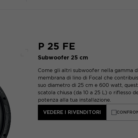
P 25 FE
Subwoofer 25 cm
Schermo intero
Come gli altri subwoofer nella gamma di 
membrana di lino di Focal che contribuisc
suo diametro di 25 cm e 600 watt, questo 
scatola chiusa (da 10 a 25 L) o riflesso de
potenza alla tua installazione.
VEDERE I RIVENDITORI
CONFRO