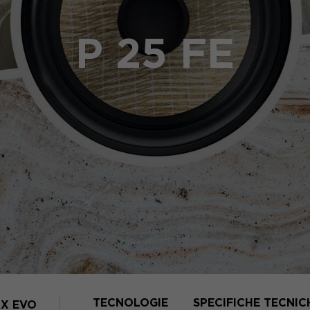
P 25 FE
TECNOLOGIE
SPECIFICHE TECNIC
X EVO