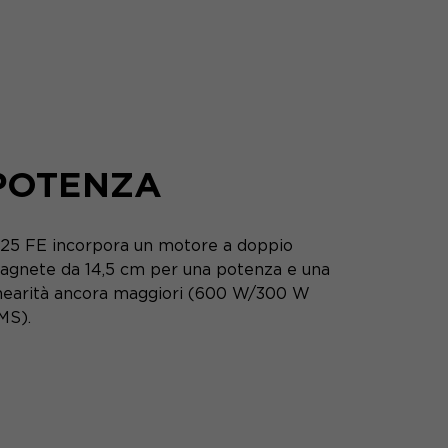
POTENZA
 25 FE incorpora un motore a doppio
agnete da 14,5 cm per una potenza e una
inearità ancora maggiori (600 W/300 W
MS).