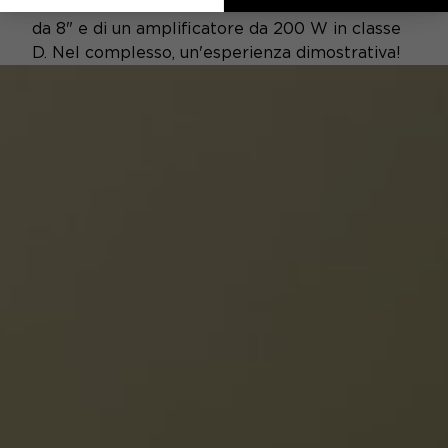
subwoofer Cub Evo è dotato di un trasduttore
da 8" e di un amplificatore da 200 W in classe
D. Nel complesso, un'esperienza dimostrativa!