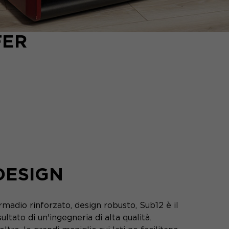
FER
DESIGN
madio rinforzato, design robusto, Sub12 è il
sultato di un'ingegneria di alta qualità.