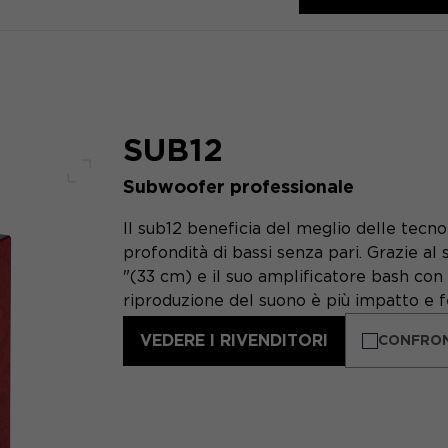
SUB12
Subwoofer professionale
Schermo intero
Il sub12 beneficia del meglio delle tecno
profondità di bassi senza pari. Grazie al
"(33 cm) e il suo amplificatore bash c
riproduzione del suono è più impatto e f
VEDERE I RIVENDITORI
CONFRO