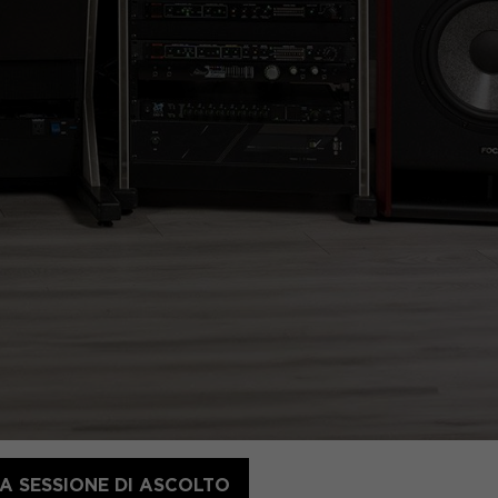
A SESSIONE DI ASCOLTO