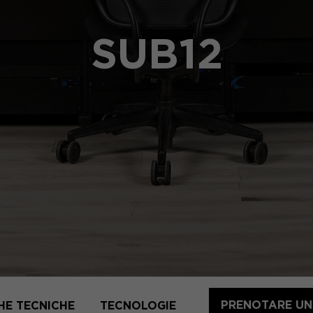
SUB12
PRENOTARE UN
HE TECNICHE
TECNOLOGIE