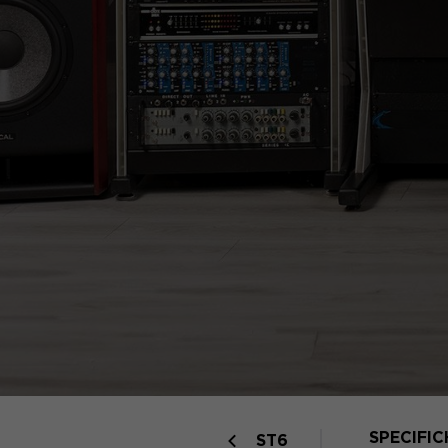
SPECIFIC
ST6