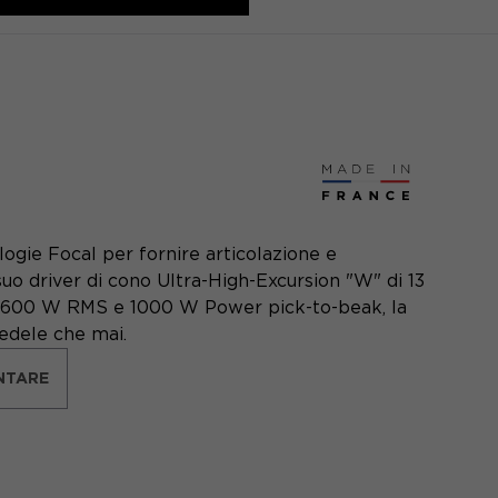
logie Focal per fornire articolazione e
 suo driver di cono Ultra-High-Excursion "W" di 13
on 600 W RMS e 1000 W Power pick-to-beak, la
edele che mai.
NTARE