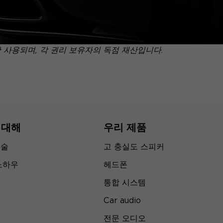
만 사용되며, 각 권리 보유자의 독점 재산입니다.
 대해
우리 제품
기술
고 충실도 스피커
노하우
헤드폰
통합 시스템
Car audio
전문 오디오