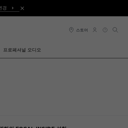
변경
스토어
연결
도움말
검색
프로페셔널 오디오