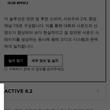
ISUB BMW2
이 솔루션은 전면 및 후면 스피커, 서브우퍼 2개, 중앙
채널 1개로 구성됩니다. 이를 통해 대화와 사운드의 선
명도가 향상되어 보다 현실적이고 잘 정의된 사운드 스
테이지를 생성하는 동시에 원래 오디오 시스템과 완벽
하게 일치합니다.
딜러 찾기
세부 정보 및 설치
ⓘ 구매하기 전에 이 정보를 읽어주세요.
ACTIVE 6.2