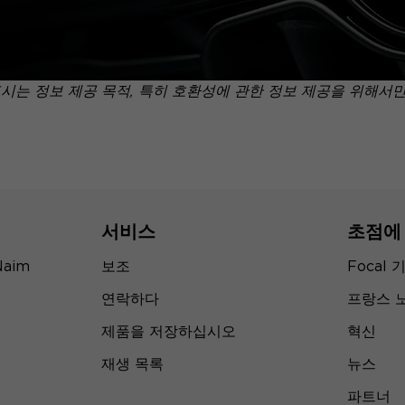
표시는 정보 제공 목적, 특히 호환성에 관한 정보 제공을 위해서
서비스
초점에
Naim
보조
Focal 
연락하다
프랑스 
제품을 저장하십시오
혁신
재생 목록
뉴스
파트너