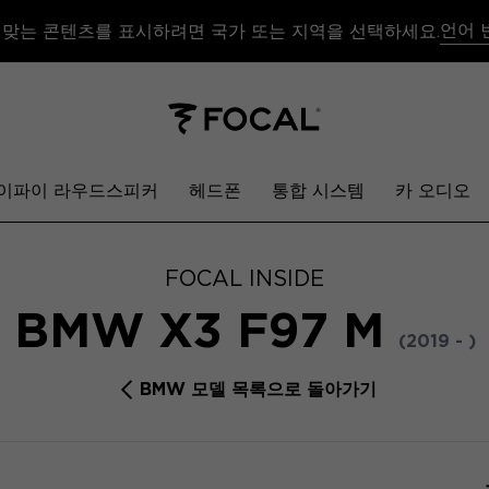
언어 
 맞는 콘텐츠를 표시하려면 국가 또는 지역을 선택하세요.
이파이 라우드스피커
헤드폰
통합 시스템
카 오디오
FOCAL INSIDE
BMW X3 F97 M
(2019 - )
BMW 모델 목록으로 돌아가기