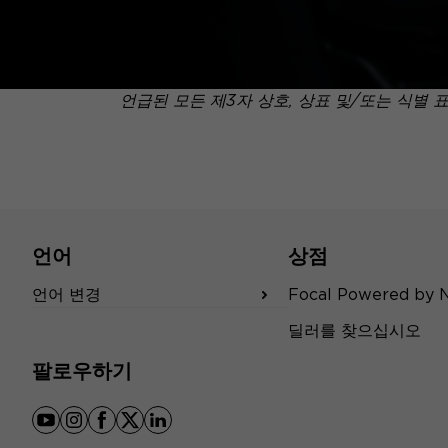
언급된 모든 제3자 상호, 상표 및/또는 식별 
언어
상점
언어 변경
Focal Powered by 
딜러를 찾으십시오
팔로우하기
youtube
instagram
facebook
x
linkedin