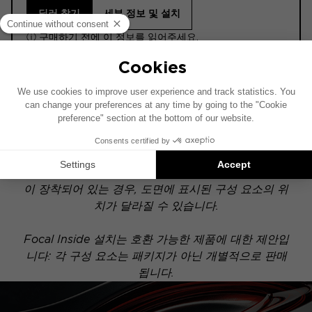
딜러 찾기
세부 정보 및 설치
ⓘ 구매하기 전에 이 정보를 읽어주세요.
ACTIVE
이 설치 도면은 기본 오디오 시스템이 장착된 차량을
기준으로 제작되었습니다. 차량에 특정 하이파이 옵션
이 장착되어 있는 경우, 도면에 표시된 구성 요소의 위
치가 달라질 수 있습니다.
Focal Inside 설치는 호환 가능한 제품에 대한 제안입
니다: 각 구성 요소는 패키지가 아닌 개별적으로 판매
됩니다.