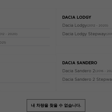
DACIA LODGY
Dacia Lodgy
(2012 - 2020)
Dacia Lodgy Stepway
012 - 2020)
(201
021)
DACIA SANDERO
Dacia Sandero 2
(2016 - 20
Dacia Sandero 2 Stepwa
)
내 차량을 찾을 수 없습니다.