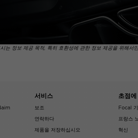
표시는 정보 제공 목적, 특히 호환성에 관한 정보 제공을 위해서
서비스
초점에
Naim
보조
Focal 
연락하다
프랑스 
제품을 저장하십시오
혁신