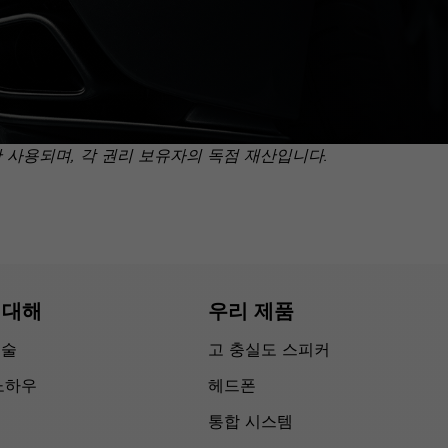
만 사용되며, 각 권리 보유자의 독점 재산입니다.
 대해
우리 제품
기술
고 충실도 스피커
노하우
헤드폰
통합 시스템