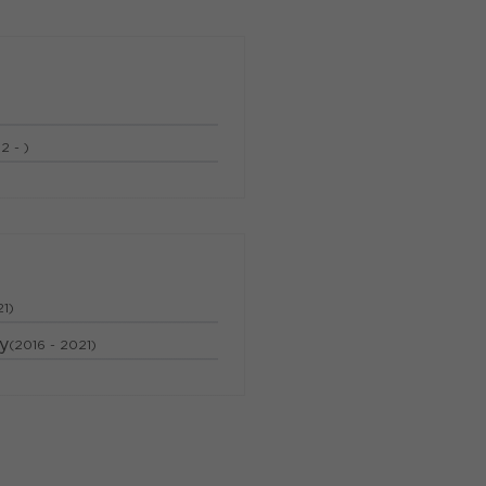
2 - )
21)
y
(2016 - 2021)