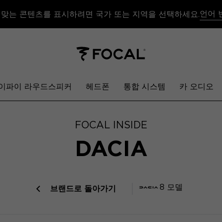
언어 
 맞는 콘텐츠를 표시하려면 국가 또는 지역을 선택하세요.
이파이 라우드스피커
헤드폰
통합 시스템
카 오디오
FOCAL INSIDE
DACIA
8 모델
브랜드로 돌아가기