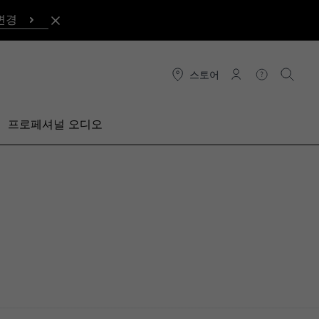
변경
스토어
연결
도움말
검색
프로페셔널 오디오