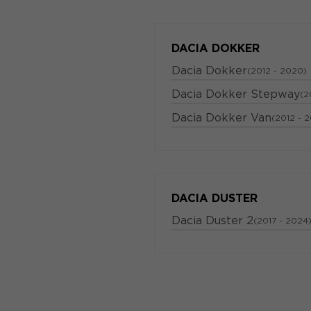
DACIA DOKKER
Dacia Dokker
(2012 - 2020)
Dacia Dokker Stepway
(2
Dacia Dokker Van
(2012 - 2
DACIA DUSTER
Dacia Duster 2
(2017 - 2024