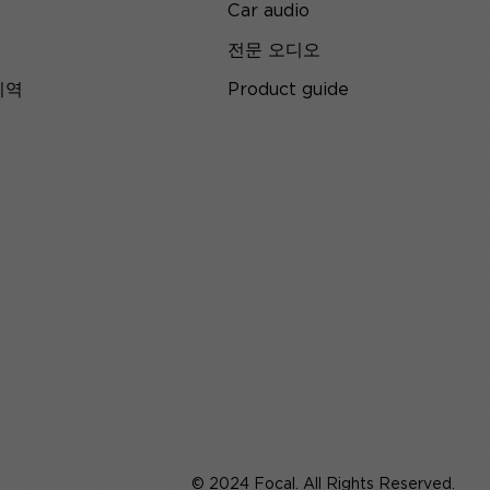
Car audio
전문 오디오
지역
Product guide
© 2024 Focal. All Rights Reserved.