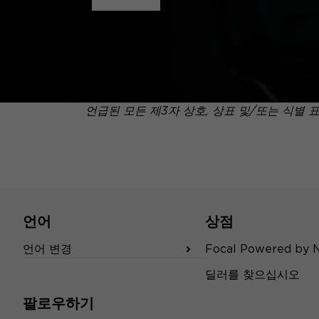
언급된 모든 제3자 상호, 상표 및/또는 식별 
언어
상점
언어 변경
Focal Powered by 
딜러를 찾으십시오
팔로우하기