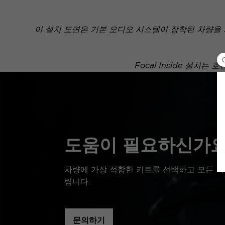
이 설치 도면은 기본 오디오 시스템이 장착된 차량을
Focal Inside 설
도움이 필요하신가요
차량에 가장 적합한 키트를 선택하고 모든 기
립니다.
문의하기