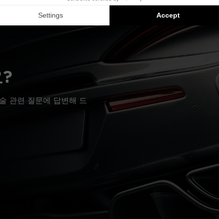
?
술 관련 질문에 답변해 드