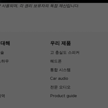
만 사용되며, 각 권리 보유자의 독점 재산입니다.
 대해
우리 제품
기술
고 충실도 스피커
노하우
헤드폰
통합 시스템
Car audio
전문 오디오
지역
Product guide