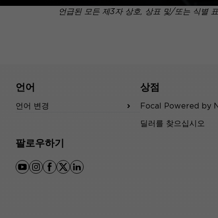
언급된 모든 제3자 상호, 상표 및/또는 식별 
언어
상점
언어 변경
Focal Powered by 
딜러를 찾으십시오
팔로우하기
youtube
instagram
facebook
x
linkedin