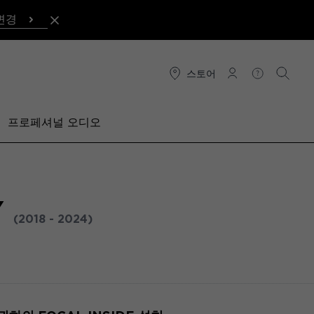
변경
스토어
연결
도움말
검색
프로페셔널 오디오
Y
(2018 - 2024)