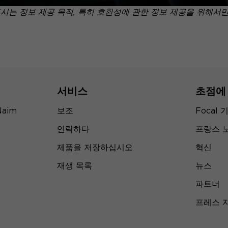
표시는 정보 제공 목적, 특히 호환성에 관한 정보 제공을 위해서
서비스
초점에
Naim
보조
Focal 
연락하다
프랑스 
제품을 저장하십시오
혁신
재생 목록
뉴스
파트너
프레스 