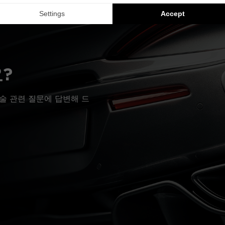
?
술 관련 질문에 답변해 드