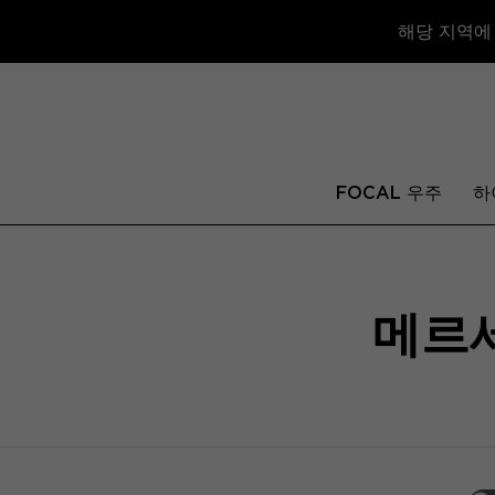
해당 지역에
FOCAL 우주
하
메르