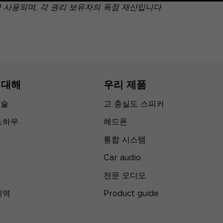
만 사용되며, 각 권리 보유자의 독점 재산입니다.
 대해
우리 제품
기술
고 충실도 스피커
노하우
헤드폰
통합 시스템
Car audio
전문 오디오
지역
Product guide