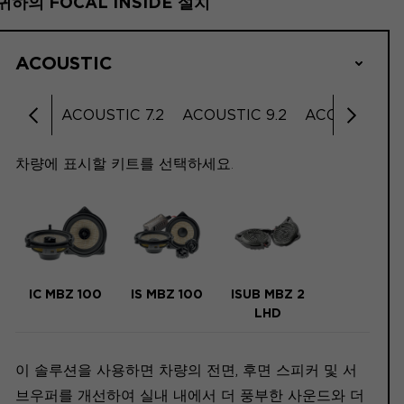
귀하의 FOCAL INSIDE 설치
ACOUSTIC
C 6.2
ACOUSTIC 7.2
ACOUSTIC 9.2
ACOUSTIC 11.
왼쪽으로 스크롤
오른쪽 
차량에 표시할 키트를 선택하세요.
IC MBZ 100
IS MBZ 100
ISUB MBZ 2
LHD
이 솔루션을 사용하면 차량의 전면, 후면 스피커 및 서
브우퍼를 개선하여 실내 내에서 더 풍부한 사운드와 더