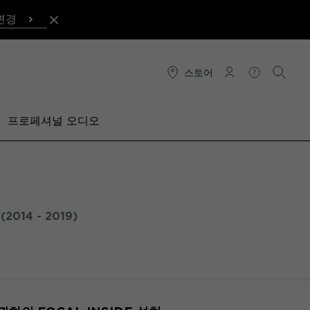
변경
스토어
연결
도움말
검색
프로페셔널 오디오
4
(2014 - 2019)