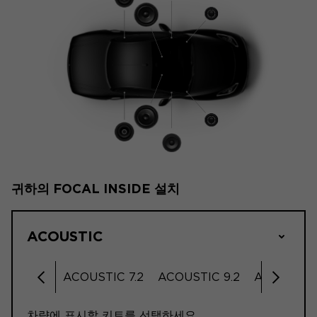
귀하의 FOCAL INSIDE 설치
ACOUSTIC
STIC 6.2
ACOUSTIC 7.2
ACOUSTIC 9.2
ACOUSTIC 
왼쪽으로 스크롤
오른쪽 
차량에 표시할 키트를 선택하세요.