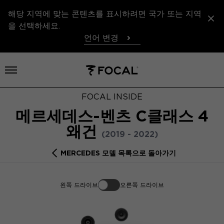
해당 지역에 맞는 콘텐츠를 표시하려면 국가 또는 지역
을 선택하세요.
언어 변경
메뉴 열기
FOCAL INSIDE
메르세데스-벤츠 C클래스 4
왜건
(2019 - 2022)
MERCEDES 모델 목록으로 돌아가기
왼쪽 드라이브
오른쪽 드라이브