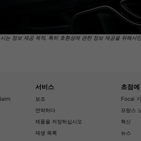
표시는 정보 제공 목적, 특히 호환성에 관한 정보 제공을 위해서
서비스
초점에
Naim
보조
Focal 
연락하다
프랑스 
제품을 저장하십시오
혁신
재생 목록
뉴스