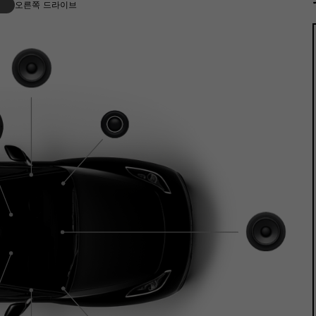
오른쪽 드라이브