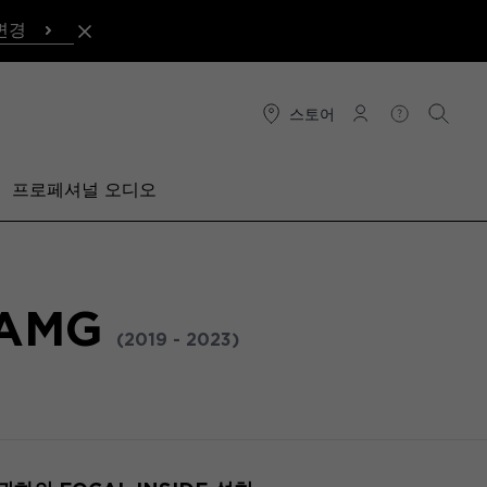
변경
스토어
연결
도움말
검색
프로페셔널 오디오
 AMG
(2019 - 2023)