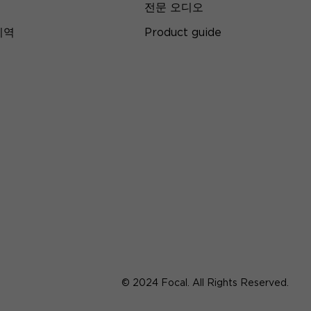
전문 오디오
지역
Product guide
© 2024 Focal. All Rights Reserved.