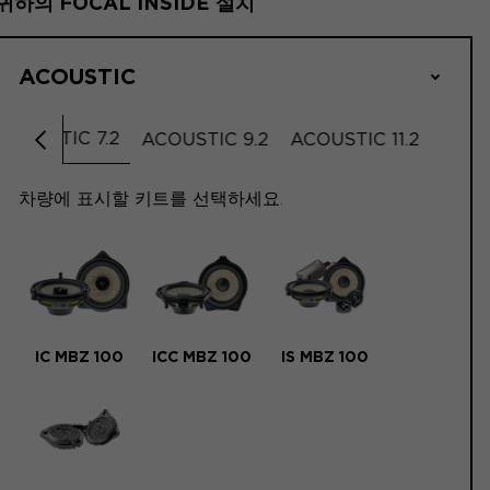
귀하의 FOCAL INSIDE 설치
ACOUSTIC
ACOUSTIC 7.2
ACOUSTIC 9.2
ACOUSTIC 11.2
왼쪽으로 스크롤
차량에 표시할 키트를 선택하세요.
IC MBZ 100
ICC MBZ 100
IS MBZ 100