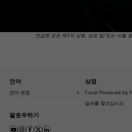
언급된 모든 제3자 상호, 상표 및/또는 식별 
언어
상점
언어 변경
Focal Powered by 
딜러를 찾으십시오
팔로우하기